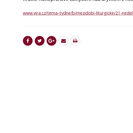
www.vira.cz/tema-tydne/b/mezidobi-liturgicke/21-nede