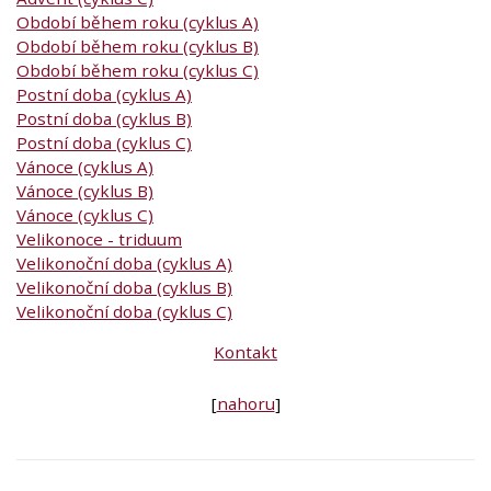
Období během roku (cyklus A)
Období během roku (cyklus B)
Období během roku (cyklus C)
Postní doba (cyklus A)
Postní doba (cyklus B)
Postní doba (cyklus C)
Vánoce (cyklus A)
Vánoce (cyklus B)
Vánoce (cyklus C)
Velikonoce - triduum
Velikonoční doba (cyklus A)
Velikonoční doba (cyklus B)
Velikonoční doba (cyklus C)
Kontakt
[
nahoru
]