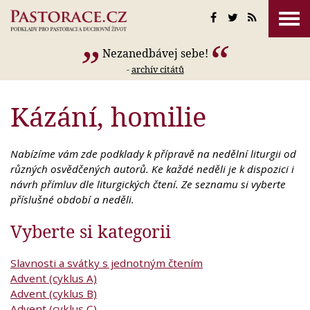
Nezanedbávej sebe!
-
archív citátů
Kázání, homilie
Nabízíme vám zde podklady k přípravě na nedělní liturgii od
různých osvědčených autorů. Ke každé neděli je k dispozici i
návrh přímluv dle liturgických čtení. Ze seznamu si vyberte
příslušné období a neděli.
Vyberte si kategorii
Slavnosti a svátky s jednotným čtením
Advent (cyklus A)
Advent (cyklus B)
Advent (cyklus C)