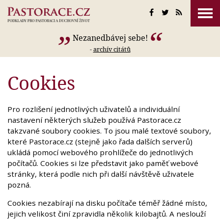
Nezanedbávej sebe!
-
archív citátů
Cookies
Pro rozlišení jednotlivých uživatelů a individuální
nastavení některých služeb používá Pastorace.cz
takzvané soubory cookies. To jsou malé textové soubory,
které Pastorace.cz (stejně jako řada dalších serverů)
ukládá pomocí webového prohlížeče do jednotlivých
počítačů. Cookies si lze představit jako paměť webové
stránky, která podle nich při další návštěvě uživatele
pozná.
Cookies nezabírají na disku počítače téměř žádné místo,
jejich velikost činí zpravidla několik kilobajtů. A neslouží