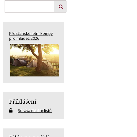
Křesťanské letní kempy
pro mládež 2026
Přihlášení
Správa mailinglistů