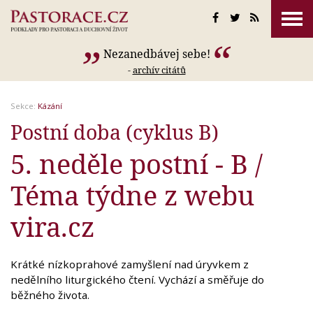
Nezanedbávej sebe!
-
archív citátů
Sekce:
Kázání
Postní doba (cyklus B)
5. neděle postní - B /
Téma týdne z webu
vira.cz
Krátké nízkoprahové zamyšlení nad úryvkem z
nedělního liturgického čtení. Vychází a směřuje do
běžného života.