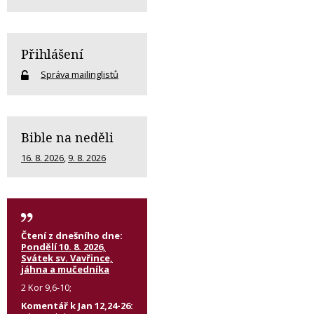
Přihlášení
Správa mailinglistů
Bible na neděli
16. 8. 2026
,
9. 8. 2026
Čtení z dnešního dne:
Pondělí 10. 8. 2026,
Svátek sv. Vavřince,
jáhna a mučedníka
2 Kor 9,6-10;
Komentář k Jan 12,24-26: