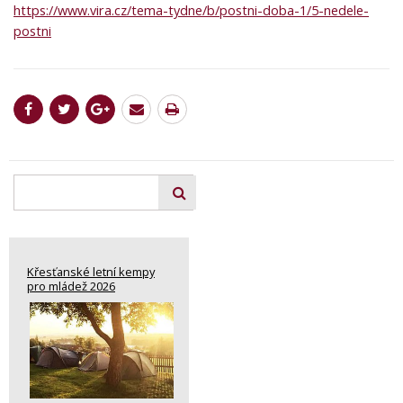
https://www.vira.cz/tema-tydne/b/postni-doba-1/5-nedele-
postni
Křesťanské letní kempy
pro mládež 2026