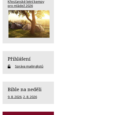
Křesťanské letní kempy
pro mládež 2026
Přihlášení
Správa mailinglistů
Bible na neděli
9. 8. 2026
,
2. 8. 2026