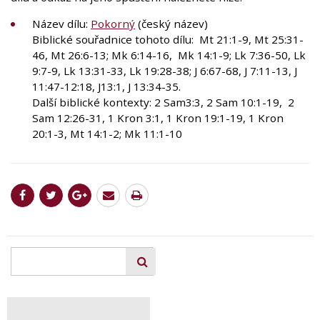
Název dílu:
Pokorný
(český název)
Biblické souřadnice tohoto dílu: Mt 21:1-9, Mt 25:31-
46, Mt 26:6-13; Mk 6:14-16, Mk 14:1-9; Lk 7:36-50, Lk
9:7-9, Lk 13:31-33, Lk 19:28-38; J 6:67-68, J 7:11-13, J
11:47-12:18, J13:1, J 13:34-35.
Další biblické kontexty: 2 Sam3:3, 2 Sam 10:1-19, 2
Sam 12:26-31, 1 Kron 3:1, 1 Kron 19:1-19, 1 Kron
20:1-3, Mt 14:1-2; Mk 11:1-10