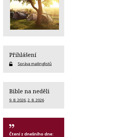
Přihlášení
Správa mailinglistů
Bible na neděli
9. 8. 2026
,
2. 8. 2026
Čtení z dnešního dne: