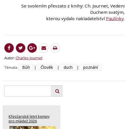
Se svolením převzato z knihy: Ch. Journet, Vedeni
Duchem svatým,
kterou vydalo nakladatelství
Paulínky
.
Autor:
Charles Journet
Bůh
Člověk
duch
poznání
Témata:
|
|
|
Křesťanské letní kempy
pro mládež 2026