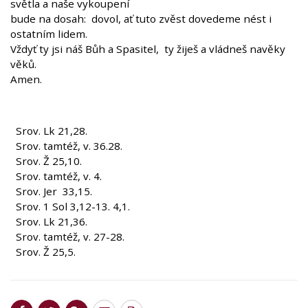
světla a naše vykoupení
bude na dosah: dovol, ať tuto zvěst dovedeme nést i
ostatním lidem.
Vždyť ty jsi náš Bůh a Spasitel, ty žiješ a vládneš navěky
věků.
Amen.
Srov. Lk 21,28.
Srov. tamtéž, v. 36.28.
Srov. Ž 25,10.
Srov. tamtéž, v. 4.
Srov. Jer 33,15.
Srov. 1 Sol 3,12-13. 4,1.
Srov. Lk 21,36.
Srov. tamtéž, v. 27-28.
Srov. Ž 25,5.