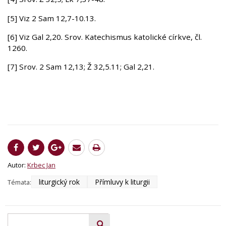
[5] Viz 2 Sam 12,7-10.13.
[6] Viz Gal 2,20. Srov. Katechismus katolické církve, čl.
1260.
[7] Srov. 2 Sam 12,13; Ž 32,5.11; Gal 2,21.
Autor:
Krbec Jan
liturgický rok
Přímluvy k liturgii
Témata: