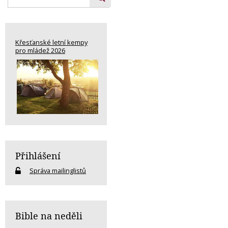
Křesťanské letní kempy
pro mládež 2026
Přihlášení
Správa mailinglistů
Bible na neděli