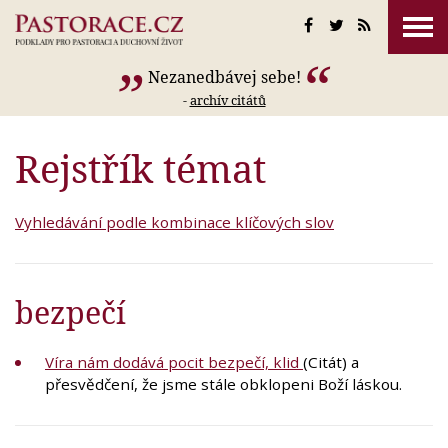
Nezanedbávej sebe!
-
archív citátů
Rejstřík témat
Vyhledávání podle kombinace klíčových slov
bezpečí
Víra nám dodává pocit bezpečí, klid
(Citát) a
přesvědčení, že jsme stále obklopeni Boží láskou.