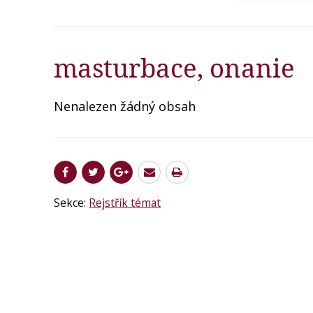
masturbace, onanie
Nenalezen žádný obsah
Sekce:
Rejstřík témat