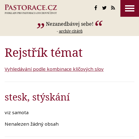
Nezanedbávej sebe!
-
archív citátů
Rejstřík témat
Vyhledávání podle kombinace klíčových slov
stesk, stýskání
viz samota
Nenalezen žádný obsah