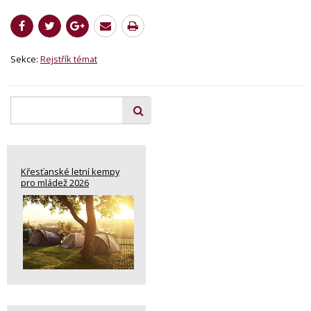
Sekce:
Rejstřík témat
Křesťanské letní kempy
pro mládež 2026