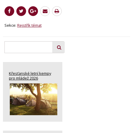
Sekce:
Rejstřík témat
Křesťanské letní kempy
pro mládež 2026