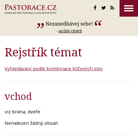
Nezanedbávej sebe!
-
archív citátů
Rejstřík témat
Vyhledávání podle kombinace klíčových slov
vchod
viz brána, dveře
Nenalezen žádný obsah