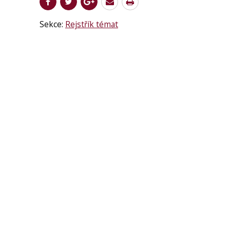
Sekce:
Rejstřík témat