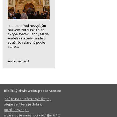
Pod nezvyklým
(1. 8. 2026)
názvem Porciunkule se
skrývá svátek Panny Marie
Andělské a tedy i andělů
strážných slavený podle
staré…
Archiv aktualit
Biblický citát webu pastorace.cz
„Stůjte na cestách a vyhlížejte,
ptejte se, která je dobrá,
po ní se vydejte
a vaše duše naleznou klid.“ (Jer 6,16)