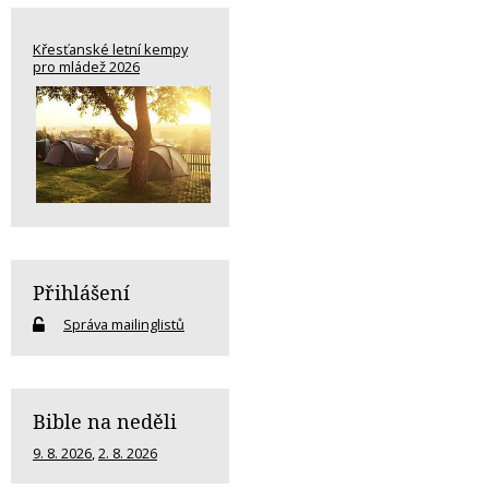
Křesťanské letní kempy
pro mládež 2026
Přihlášení
Správa mailinglistů
Bible na neděli
9. 8. 2026
,
2. 8. 2026