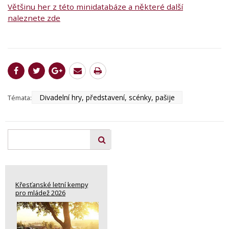
Většinu her z této minidatabáze a některé další
naleznete zde
Divadelní hry, představení, scénky, pašije
Témata:
Křesťanské letní kempy
pro mládež 2026