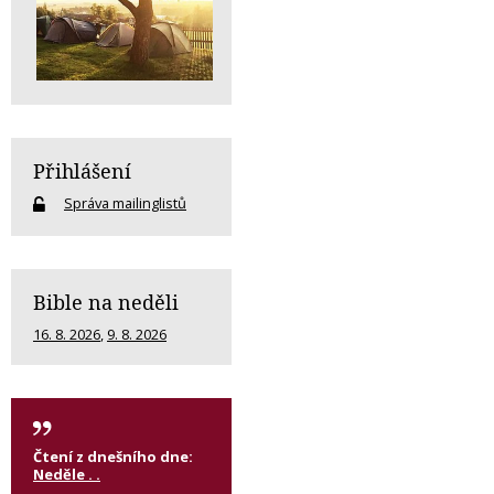
Přihlášení
Správa mailinglistů
Bible na neděli
16. 8. 2026
,
9. 8. 2026
Čtení z dnešního dne:
Neděle . .