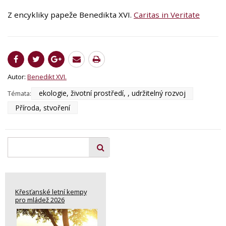
Z encykliky papeže Benedikta XVI.
Caritas in Veritate
Autor:
Benedikt XVI.
ekologie, životní prostředí, , udržitelný rozvoj
Témata:
Příroda, stvoření
Křesťanské letní kempy
pro mládež 2026