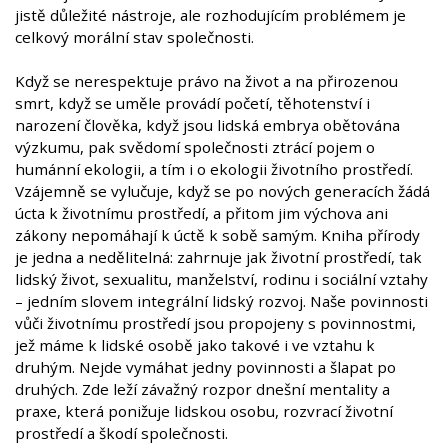
jistě důležité nástroje, ale rozhodujícím problémem je
celkový morální stav společnosti.
Když se nerespektuje právo na život a na přirozenou
smrt, když se uměle provádí početí, těhotenství i
narození člověka, když jsou lidská embrya obětována
výzkumu, pak svědomí společnosti ztrácí pojem o
humánní ekologii, a tím i o ekologii životního prostředí.
Vzájemně se vylučuje, když se po nových generacích žádá
úcta k životnímu prostředí, a přitom jim výchova ani
zákony nepomáhají k úctě k sobě samým. Kniha přírody
je jedna a nedělitelná: zahrnuje jak životní prostředí, tak
lidský život, sexualitu, manželství, rodinu i sociální vztahy
– jedním slovem integrální lidský rozvoj. Naše povinnosti
vůči životnímu prostředí jsou propojeny s povinnostmi,
jež máme k lidské osobě jako takové i ve vztahu k
druhým. Nejde vymáhat jedny povinnosti a šlapat po
druhých. Zde leží závažný rozpor dnešní mentality a
praxe, která ponižuje lidskou osobu, rozvrací životní
prostředí a škodí společnosti.