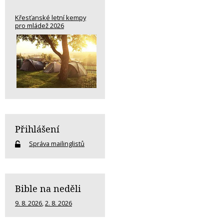
Křesťanské letní kempy
pro mládež 2026
Přihlášení
Správa mailinglistů
Bible na neděli
9. 8. 2026
,
2. 8. 2026