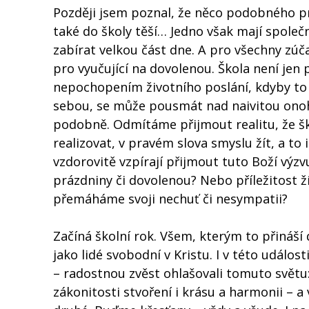
Později jsem poznal, že něco podobného prož
také do školy těší… Jedno však mají společn
zabírat velkou část dne. A pro všechny zúč
pro vyučující na dovolenou. Škola není jen p
nepochopením životního poslání, kdyby to př
sebou, se může pousmát nad naivitou ono
podobně. Odmítáme přijmout realitu, že šk
realizovat, v pravém slova smyslu žít, a to i
vzdorovitě vzpírají přijmout tuto Boží výz
prázdniny či dovolenou? Nebo příležitost ž
přemáháme svoji nechuť či nesympatii?
Začíná školní rok. Všem, kterým to přináší d
jako lidé svobodní v Kristu. I v této událos
– radostnou zvěst ohlašovali tomuto světu:
zákonitosti stvoření i krásu a harmonii – 