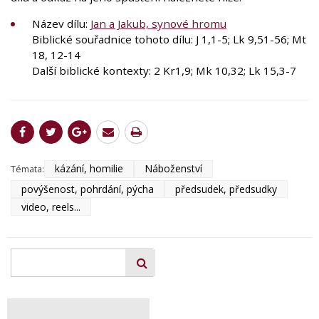
Název dílu:
Jan a Jakub, synové hromu
Biblické souřadnice tohoto dílu: J 1,1-5; Lk 9,51-56; Mt
18, 12-14
Další biblické kontexty: 2 Kr1,9; Mk 10,32; Lk 15,3-7
kázání, homilie
Náboženství
Témata:
povýšenost, pohrdání, pýcha
předsudek, předsudky
video, reels...