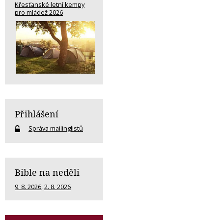
Křesťanské letní kempy
pro mládež 2026
Přihlášení
Správa mailinglistů
Bible na neděli
9. 8. 2026
,
2. 8. 2026