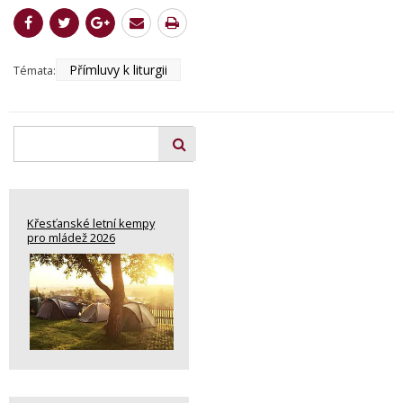
Přímluvy k liturgii
Témata:
Křesťanské letní kempy
pro mládež 2026