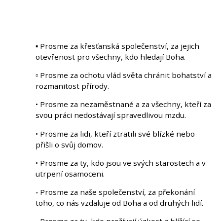
▪ Prosme za křesťanská společenství, za jejich
otevřenost pro všechny, kdo hledají Boha.
▫ Prosme za ochotu vlád světa chránit bohatství a
rozmanitost přírody.
• Prosme za nezaměstnané a za všechny, kteří za
svou práci nedostávají spravedlivou mzdu.
• Prosme za lidi, kteří ztratili své blízké nebo
přišli o svůj domov.
• Prosme za ty, kdo jsou ve svých starostech a v
utrpení osamoceni.
◦ Prosme za naše společenství, za překonání
toho, co nás vzdaluje od Boha a od druhých lidí.