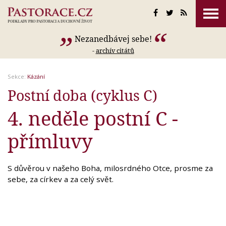
Nezanedbávej sebe!
-
archív citátů
Sekce:
Kázání
Postní doba (cyklus C)
4. neděle postní C -
přímluvy
S důvěrou v našeho Boha, milosrdného Otce, prosme za
sebe, za církev a za celý svět.