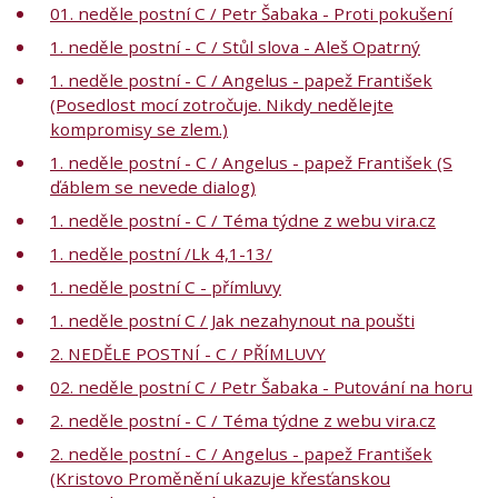
01. neděle postní C / Petr Šabaka - Proti pokušení
1. neděle postní - C / Stůl slova - Aleš Opatrný
1. neděle postní - C / Angelus - papež František
(Posedlost mocí zotročuje. Nikdy nedělejte
kompromisy se zlem.)
1. neděle postní - C / Angelus - papež František (S
ďáblem se nevede dialog)
1. neděle postní - C / Téma týdne z webu vira.cz
1. neděle postní /Lk 4,1-13/
1. neděle postní C - přímluvy
1. neděle postní C / Jak nezahynout na poušti
2. NEDĚLE POSTNÍ - C / PŘÍMLUVY
02. neděle postní C / Petr Šabaka - Putování na horu
2. neděle postní - C / Téma týdne z webu vira.cz
2. neděle postní - C / Angelus - papež František
(Kristovo Proměnění ukazuje křesťanskou