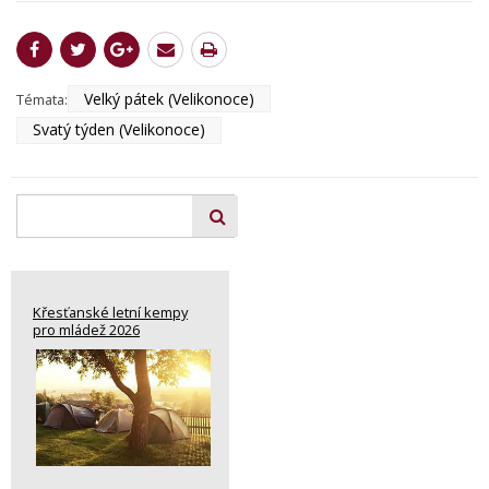
Velký pátek (Velikonoce)
Témata:
Svatý týden (Velikonoce)
Křesťanské letní kempy
pro mládež 2026