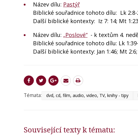
Název dílu:
Pastýř
Biblické souřadnice tohoto dílu: Lk 2:8-
Další biblické kontexty: Iz 7: 14; Mt 1:2
Název dílu:
„Poslové“
- k textům 4. ned
Biblické souřadnice tohoto dílu: Lk 1:3
Další biblické kontexty: Jan 1:46; Mt 2:6;
Témata:
dvd, cd, film, audio, video, TV, knihy - tipy
Související texty k tématu: