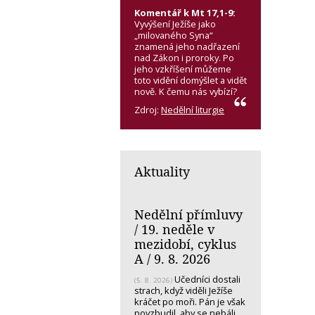
Komentář k Mt 17,1-9:
Vyvýšení Ježíše jako
„milovaného Syna“
znamená jeho nadřazení
nad Zákon i proroky. Po
jeho vzkříšení můžeme
toto vidění domýšlet a vidět
nově. K čemu nás vybízí?
Zdroj:
Nedělní liturgie
Aktuality
Nedělní přímluvy
/ 19. neděle v
mezidobí, cyklus
A / 9. 8. 2026
Učedníci dostali
(5. 8. 2026)
strach, když viděli Ježíše
kráčet po moři. Pán je však
povzbudil, aby se nebáli.