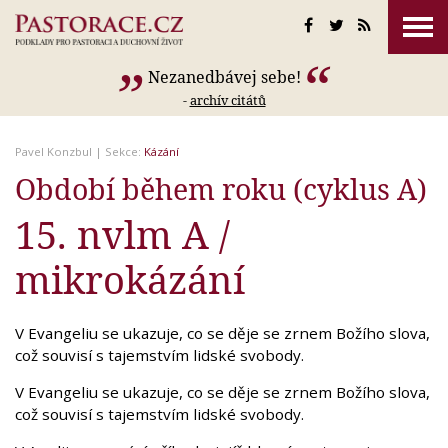
Nezanedbávej sebe!
-
archív citátů
Pavel Konzbul
| Sekce:
Kázání
Období během roku (cyklus A)
15. nvlm A /
mikrokázání
V Evangeliu se ukazuje, co se děje se zrnem Božího slova,
což souvisí s tajemstvím lidské svobody.
V Evangeliu se ukazuje, co se děje se zrnem Božího slova,
což souvisí s tajemstvím lidské svobody.