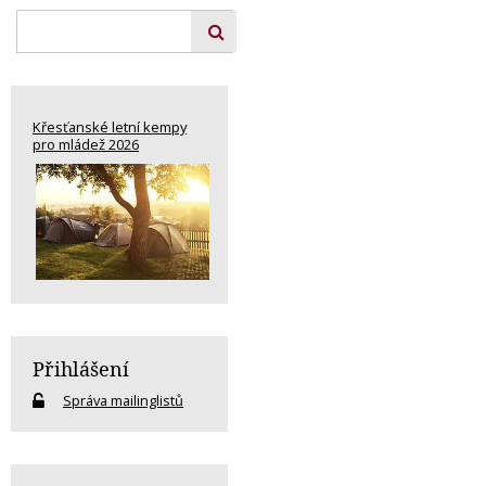
Křesťanské letní kempy
pro mládež 2026
Přihlášení
Správa mailinglistů