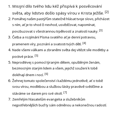
Misijní dílo tvého lidu kéž přispívá k posvěcování
[2]
světa, aby lidstvo došlo spásy vírou v Krista Ježíše.
Pomáhej našim pastýřům statečně hlásat tvoje slovo, přicházet
s ním, ať je to vhod či nevhod, usvědčovat, napomínat,
[3]
povzbuzovat s všestrannou trpělivostí a znalostí nauky.
Četba a rozjímání Písma svatého ať je denní potravou,
[4]
pramenem víry, poznání a svatosti tvých dětí.
Nade všemi válkami a zbraněmi světa dej vítězit síle modlitby a
[5]
poctivé práce.
Neprodlévej s pomocí týraným dětem, opuštěným ženám,
bezmocným starým lidem a všem, jejichž soužení k tobě
[6]
doléhají dnem i nocí.
Žehnej tomuto společenství i každému jednotlivě, ať o tobě
svou vírou, modlitbou a službou lásky pravdivě svědčíme a
[7]
stáváme se darem pro své okolí.
Zemřelým hlasatelům evangelia a služebníkům
nejpotřebnějších buď ty sám odměnou a nekonečnou radostí.