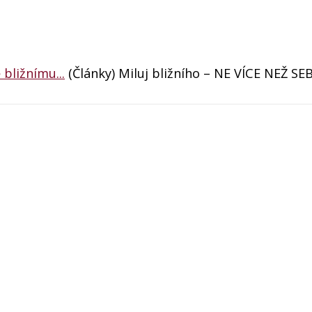
bližnímu...
(Články) Miluj bližního – NE VÍCE NEŽ SEBE