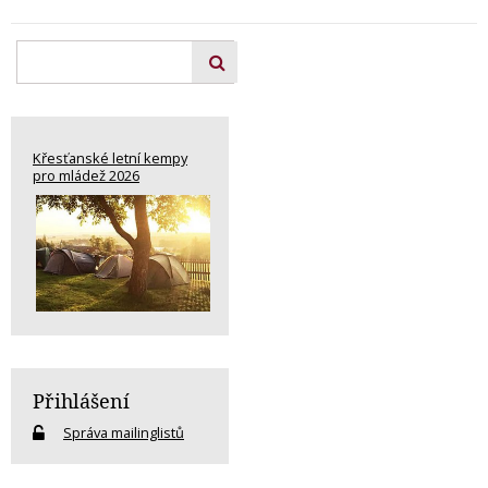
Křesťanské letní kempy
pro mládež 2026
Přihlášení
Správa mailinglistů