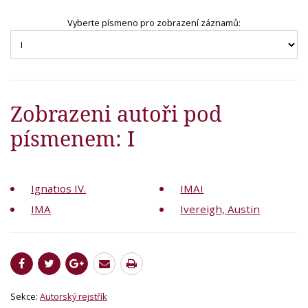
Vyberte písmeno pro zobrazení záznamů:
Zobrazeni autoři pod
písmenem: I
Ignatios IV.
IMAI
IMA
Ivereigh, Austin
Sekce:
Autorský rejstřík