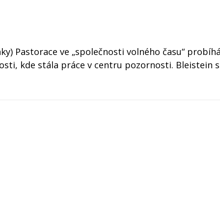
ky) Pastorace ve „společnosti volného času“ probíhá
sti, kde stála práce v centru pozornosti. Bleistein s