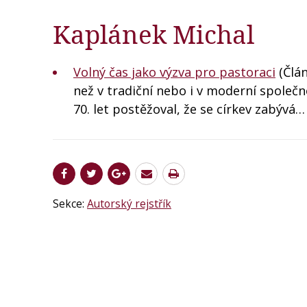
Kaplánek Michal
Volný čas jako výzva pro pastoraci
(Člán
než v tradiční nebo i v moderní společno
70. let postěžoval, že se církev zabývá…
Sekce:
Autorský rejstřík