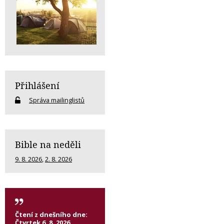
Přihlášení
Správa mailinglistů
Bible na neděli
9. 8. 2026
,
2. 8. 2026
Čtení z dnešního dne:
Čtvrtek 6. 8. 2026,