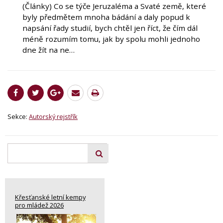
(Články) Co se týče Jeruzaléma a Svaté země, které
byly předmětem mnoha bádání a daly popud k
napsání řady studií, bych chtěl jen říct, že čím dál
méně rozumím tomu, jak by spolu mohli jednoho
dne žít na ne…
Sekce:
Autorský rejstřík
Křesťanské letní kempy
pro mládež 2026