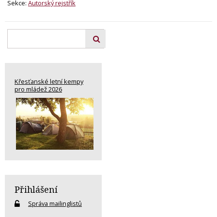
Sekce:
Autorský rejstřík
Křesťanské letní kempy
pro mládež 2026
Přihlášení
Správa mailinglistů