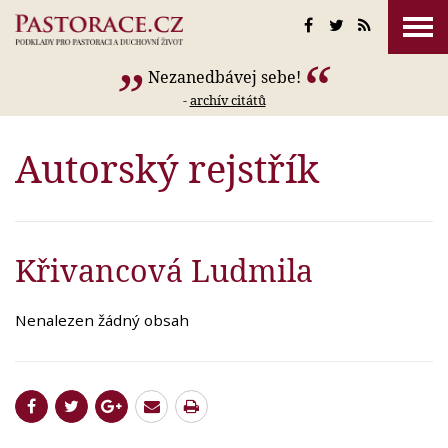
Nezanedbávej sebe!
-
archív citátů
Autorský rejstřík
Křivancová Ludmila
Nenalezen žádný obsah