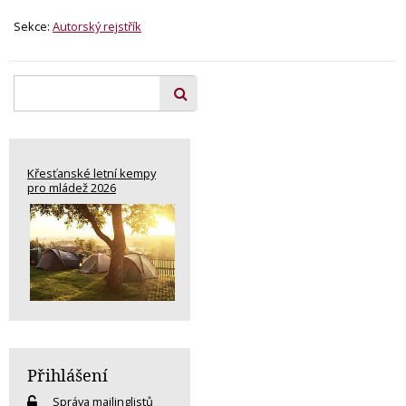
Sekce:
Autorský rejstřík
Křesťanské letní kempy
pro mládež 2026
Přihlášení
Správa mailinglistů