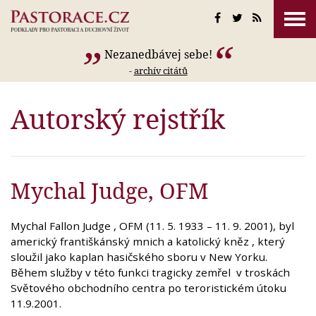
Nezanedbávej sebe!
-
archív citátů
Autorský rejstřík
Mychal Judge, OFM
Mychal Fallon Judge , OFM (11. 5. 1933 – 11. 9. 2001), byl
americký františkánský mnich a katolický kněz , který
sloužil jako kaplan hasičského sboru v New Yorku.
Během služby v této funkci tragicky zemřel v troskách
Světového obchodního centra po teroristickém útoku
11.9.2001.