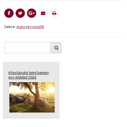
Sekce:
Autorský rejstřík
Křesťanské letní kempy
pro mládež 2026