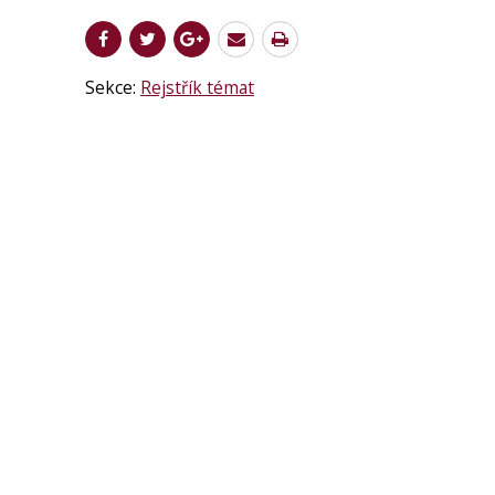
Sekce:
Rejstřík témat