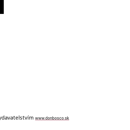
vydavatelstvím
www.donbosco.sk