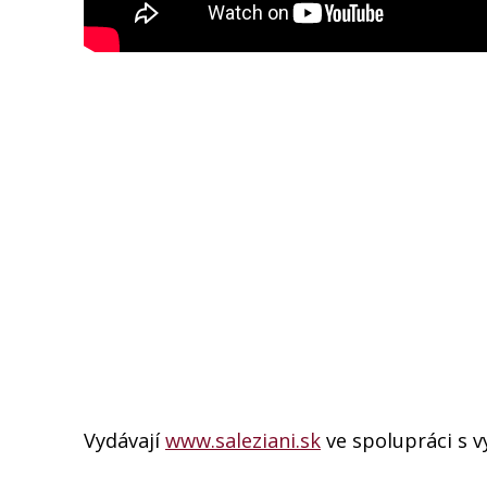
Vydávají
www.saleziani.sk
ve spolupráci s 