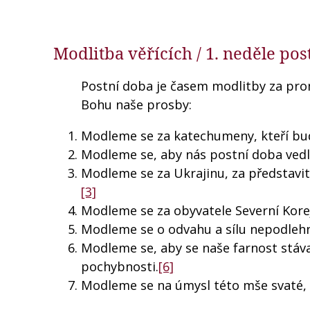
Modlitba věřících / 1. neděle post
Postní doba je časem modlitby za pro
Bohu naše prosby:
Modleme se za katechumeny, kteří bud
Modleme se, aby nás postní doba ved
Modleme se za Ukrajinu, za představite
[3]
Modleme se za obyvatele Severní Kore
Modleme se o odvahu a sílu nepodlehno
Modleme se, aby se naše farnost stáv
pochybnosti.
[6]
Modleme se na úmysl této mše svaté, 