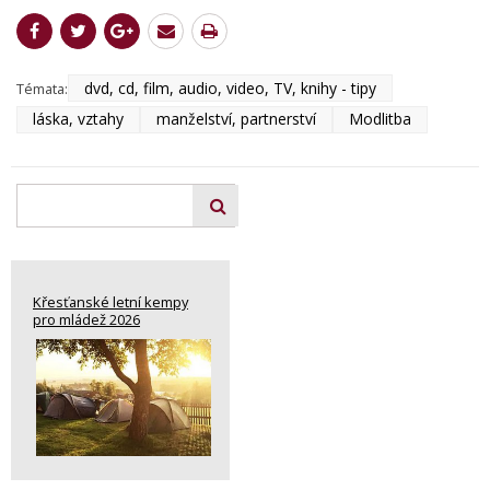
dvd, cd, film, audio, video, TV, knihy - tipy
Témata:
láska, vztahy
manželství, partnerství
Modlitba
Křesťanské letní kempy
pro mládež 2026