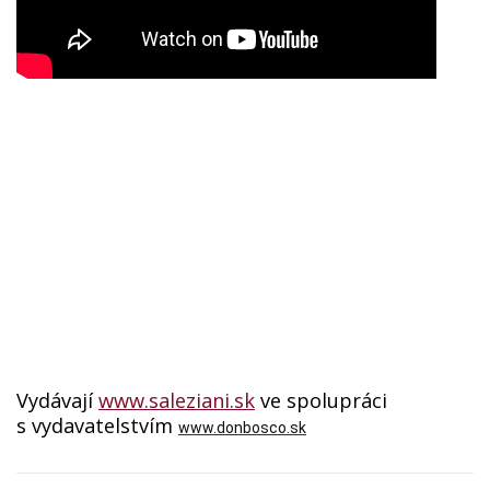
Vydávají
www.saleziani.sk
ve spolupráci
s vydavatelstvím
www.donbosco.sk