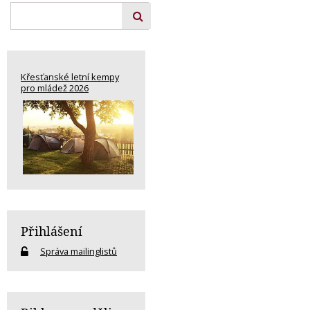
Křesťanské letní kempy
pro mládež 2026
Přihlášení
Správa mailinglistů