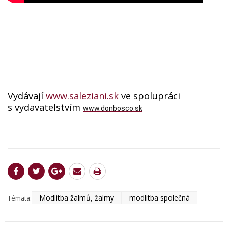
Vydávají
www.saleziani.sk
ve spolupráci
s vydavatelstvím
www.donbosco.sk
Modlitba žalmů, žalmy
modlitba společná
Témata: