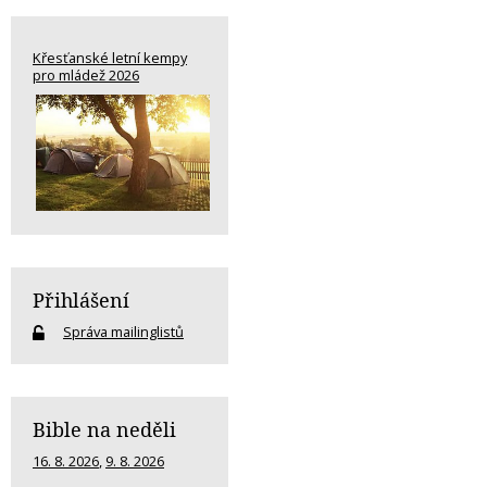
Křesťanské letní kempy
pro mládež 2026
Přihlášení
Správa mailinglistů
Bible na neděli
16. 8. 2026
,
9. 8. 2026