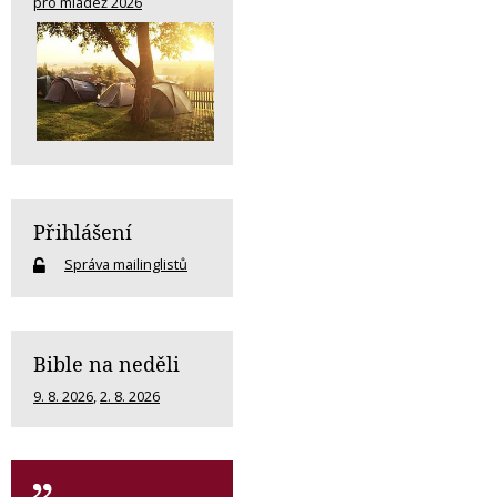
pro mládež 2026
Přihlášení
Správa mailinglistů
Bible na neděli
9. 8. 2026
,
2. 8. 2026