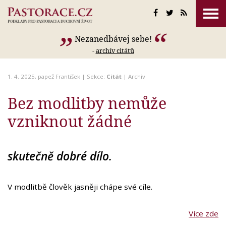
Nezanedbávej sebe!
-
archív citátů
1. 4. 2025,
papež František
| Sekce:
Citát
|
Archiv
Bez modlitby nemůže
vzniknout žádné
skutečně dobré dílo.
V modlitbě člověk jasněji chápe své cíle.
Více zde