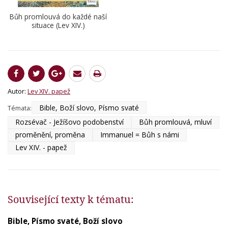
Bůh promlouvá do každé naší
situace (Lev XIV.)
Autor:
Lev XIV. papež
Bible, Boží slovo, Písmo svaté
Témata:
Rozsévač - Ježíšovo podobenství
Bůh promlouvá, mluví
proměnění, proměna
Immanuel = Bůh s námi
Lev XIV. - papež
Související texty k tématu:
Bible, Písmo svaté, Boží slovo