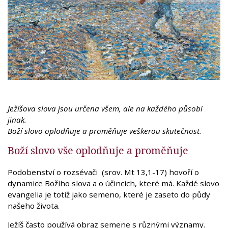
Ježíšova slova jsou určena všem, ale na každého působí
jinak.
Boží slovo oplodňuje a proměňuje veškerou skutečnost.
Boží slovo vše oplodňuje a proměňuje
Podobenství o rozsévači (srov. Mt 13,1-17) hovoří o
dynamice Božího slova a o účincích, které má. Každé slovo
evangelia je totiž jako semeno, které je zaseto do půdy
našeho života.
Ježíš často používá obraz semene s různými významy.