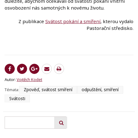
důležité, abychom očekávali od svátosti pokání vnitřní
osvobození nás samotných k novému životu.
Z publikace
Svátost pokání a smíření
, kterou vydalo
Pastorační středisko.
Autor:
Vojtěch Kodet
Zpověď, svátost smíření
odpuštění, smíření
Témata:
Svátosti