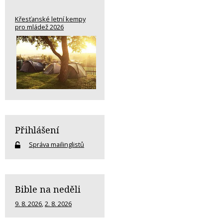
Křesťanské letní kempy
pro mládež 2026
Přihlášení
Správa mailinglistů
Bible na neděli
9. 8. 2026
,
2. 8. 2026