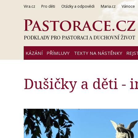
Vira.cz
Pro děti
Otázky a odpovědi
Maria.cz
Vánoce
KÁZÁNÍ
PŘÍMLUVY
TEXTY NA NÁSTĚNKY
REJS
Dušičky a děti - 