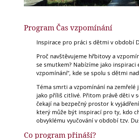
Program Čas vzpomínání
Inspirace pro práci s dětmi v období 
Proč navštěvujeme hřbitovy a vzpomín
se smutkem? Nabízíme jako inspiraci 
vzpomínání“, kde se spolu s dětmi nad
Téma smrti a vzpomínání na zemřelé 
jako příliš citlivé. Přitom právě děti 
čekají na bezpečný prostor k vyjádřen
který může být inspirací pro ty, kdo c
obvyklému vyučování v období tzv. Du
Co program přináší?