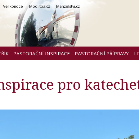
Velikonoce
Modlitba.cz
Manzelstvi.cz
TŘÍK
PASTORAČNÍ INSPIRACE
PASTORAČNÍ PŘÍPRAVY
L
inspirace pro kateche