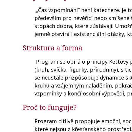
„Čas vzpomínání“ není katecheze. Je 
především pro nevěřící nebo smíšené šk
stopách dobra, které zůstávají. Umožň
jemně otevírá i existenciální otázky, 
Struktura a forma
Program se opírá o principy Kettovy p
(kruh, svíčka, figurky, přírodniny), s 
se neustále přizpůsobuje dynamice s
kruhu a vzájemným naladěním, pokrač
vzpomínky a končí osobní výpovědí, pro
Proč to funguje?
Program citlivě propojuje emoční, soci
které nejsou z křesťanského prostředí.