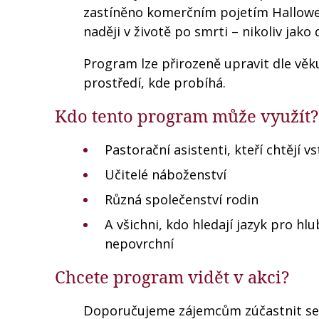
zastíněno komerčním pojetím Halloween
naději v životě po smrti – nikoliv jak
Program lze přirozeně upravit dle věku
prostředí, kde probíhá.
Kdo tento program může využít?
Pastorační asistenti, kteří chtějí
Učitelé náboženství
Různá společenství rodin
A všichni, kdo hledají jazyk pro hl
nepovrchní
Chcete program vidět v akci?
Doporučujeme zájemcům zúčastnit se 