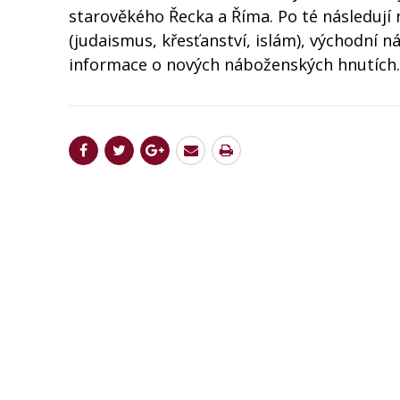
starověkého Řecka a Říma. Po té následují
(judaismus, křesťanství, islám), východní 
informace o nových náboženských hnutích.