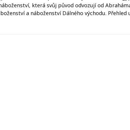
 náboženství, která svůj původ odvozují od Abrahám
náboženství a náboženství Dálného východu. Přehled u