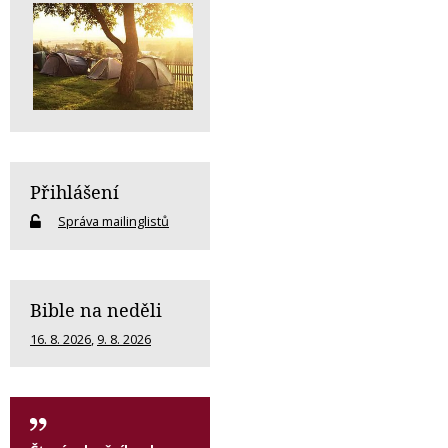
Přihlášení
Správa mailinglistů
Bible na neděli
16. 8. 2026
,
9. 8. 2026