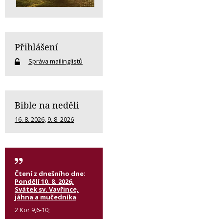
Přihlášení
Správa mailinglistů
Bible na neděli
16. 8. 2026
,
9. 8. 2026
Čtení z dnešního dne:
Pondělí 10. 8. 2026,
Svátek sv. Vavřince,
jáhna a mučedníka
2 Kor 9,6-10;