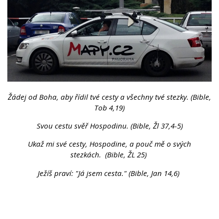
Žádej od Boha, aby řídil tvé cesty a všechny tvé stezky. (Bible,
Tob 4,19)
Svou cestu svěř Hospodinu. (Bible, Žl 37,4-5)
Ukaž mi své cesty, Hospodine, a pouč mě o svých
stezkách. (Bible, ŽL 25)
Ježíš praví: "Já jsem cesta." (Bible, Jan 14,6)