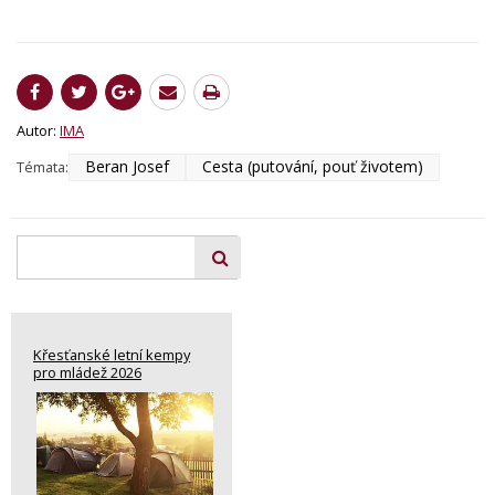
Autor:
IMA
Beran Josef
Cesta (putování, pouť životem)
Témata:
Křesťanské letní kempy
pro mládež 2026