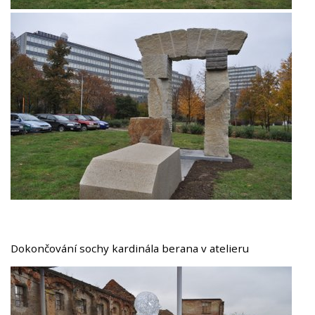
Dokončování sochy kardinála berana v atelieru