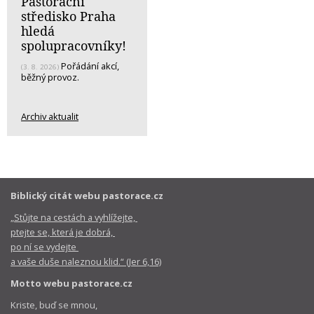
Pastorační
středisko Praha
hledá
spolupracovníky!
Pořádání akcí,
(3. 8. 2026)
běžný provoz.
Archiv aktualit
Biblický citát webu pastorace.cz
„Stůjte na cestách a vyhlížejte,
ptejte se, která je dobrá,
po ní se vydejte
a vaše duše naleznou klid.“ (Jer 6,16)
Motto webu pastorace.cz
Kriste, buď se mnou,