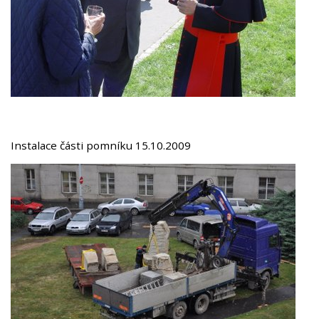
Instalace části pomníku 15.10.2009