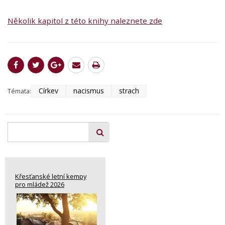
Několik kapitol z této knihy naleznete zde
Církev
nacismus
strach
Témata:
Křesťanské letní kempy
pro mládež 2026