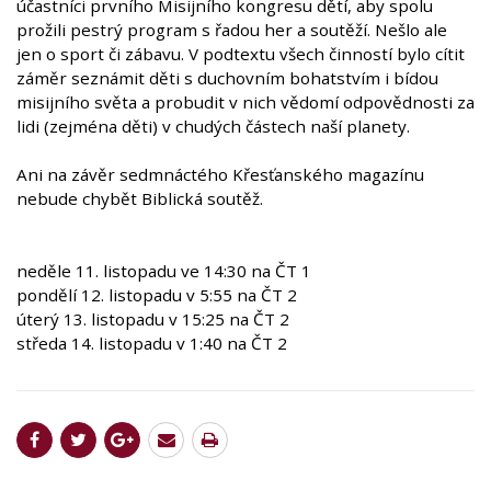
účastníci prvního Misijního kongresu dětí, aby spolu
prožili pestrý program s řadou her a soutěží. Nešlo ale
jen o sport či zábavu. V podtextu všech činností bylo cítit
záměr seznámit děti s duchovním bohatstvím i bídou
misijního světa a probudit v nich vědomí odpovědnosti za
lidi (zejména děti) v chudých částech naší planety.
Ani na závěr sedmnáctého Křesťanského magazínu
nebude chybět Biblická soutěž.
neděle 11. listopadu ve 14:30 na ČT 1
pondělí 12. listopadu v 5:55 na ČT 2
úterý 13. listopadu v 15:25 na ČT 2
středa 14. listopadu v 1:40 na ČT 2