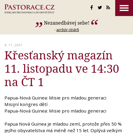
Nezanedbávej sebe!
-
archív citátů
8. 11. 2001
Křesťanský magazín
11. listopadu ve 14:30
na ČT 1
Papua-Nová Guinea: Misie pro mladou generaci
Misijní kongres dětí
Papua-Nová Guinea: Misie pro mladou generaci
Papua Nová Guinea je mladou zemí, protože přes 50 %
jejího obyvatelstva má méně než 15 let. Oplývá velkým