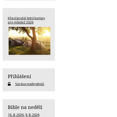
Křesťanské letní kempy
pro mládež 2026
Přihlášení
Správa mailinglistů
Bible na neděli
16. 8. 2026
,
9. 8. 2026