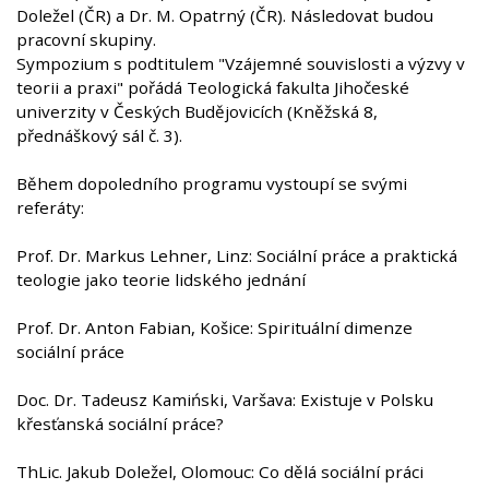
Doležel (ČR) a Dr. M. Opatrný (ČR). Následovat budou
pracovní skupiny.
Sympozium s podtitulem "Vzájemné souvislosti a výzvy v
teorii a praxi" pořádá Teologická fakulta Jihočeské
univerzity v Českých Budějovicích (Kněžská 8,
přednáškový sál č. 3).
Během dopoledního programu vystoupí se svými
referáty:
Prof. Dr. Markus Lehner, Linz: Sociální práce a praktická
teologie jako teorie lidského jednání
Prof. Dr. Anton Fabian, Košice: Spirituální dimenze
sociální práce
Doc. Dr. Tadeusz Kamiński, Varšava: Existuje v Polsku
křesťanská sociální práce?
ThLic. Jakub Doležel, Olomouc: Co dělá sociální práci