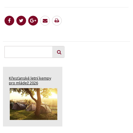
Křesťanské letní kempy
pro mládež 2026