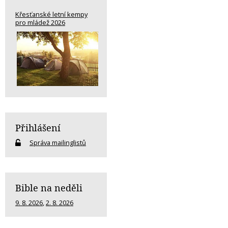
Křesťanské letní kempy
pro mládež 2026
Přihlášení
Správa mailinglistů
Bible na neděli
9. 8. 2026
,
2. 8. 2026