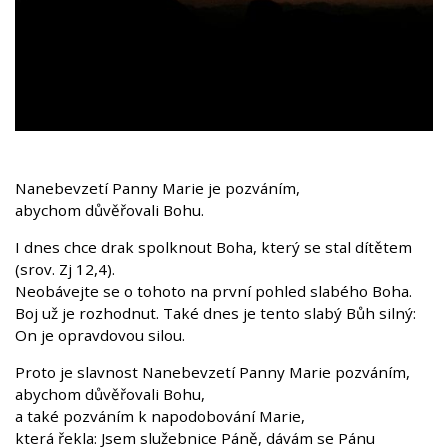
Nanebevzetí Panny Marie je pozváním,
abychom důvěřovali Bohu.
I dnes chce drak spolknout Boha, který se stal dítětem
(srov. Zj 12,4).
Neobávejte se o tohoto na první pohled slabého Boha.
Boj už je rozhodnut. Také dnes je tento slabý Bůh silný:
On je opravdovou silou.
Proto je slavnost Nanebevzetí Panny Marie pozváním,
abychom důvěřovali Bohu,
a také pozváním k napodobování Marie,
která řekla: Jsem služebnice Páně, dávám se Pánu