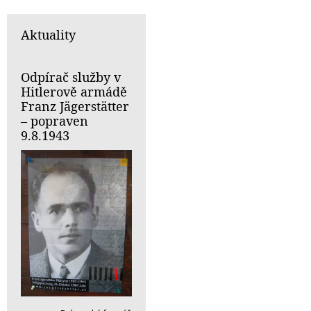
Aktuality
Odpírač služby v
Hitlerově armádě
Franz Jägerstätter
– popraven
9.8.1943