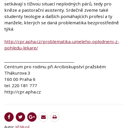
setkávají s tíživou situací neplodných párů, tedy pro
kněze a pastorační asistenty. Srdečně zveme také
studenty teologie a dalších pomáhajících profesí a ty
manžele, kterých se daná problematika bezprostředně
týká.
http://cpr.apha.cz/problematika-umeleho-oplodneni-z-
pohledu-lekare/
___________________________________
Centrum pro rodinu při Arcibiskupství pražském
Thákurova 3
160 00 Praha 6
tel. 220 181 777
http://cpr.apha.cz
Autor:
Jiří Musil