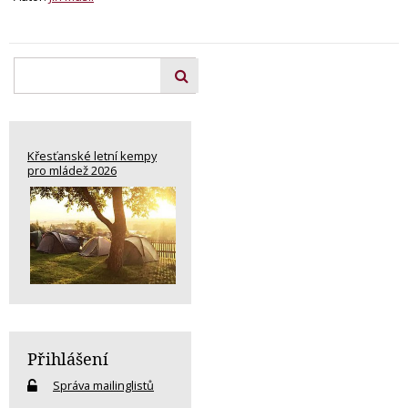
Křesťanské letní kempy
pro mládež 2026
Přihlášení
Správa mailinglistů